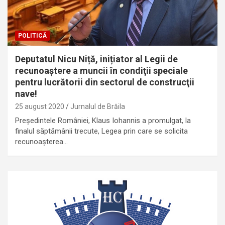
POLITICĂ
Deputatul Nicu Niță, inițiator al Legii de
recunoaştere a muncii în condiţii speciale
pentru lucrătorii din sectorul de construcţii
nave!
25 august 2020
Jurnalul de Brăila
Preşedintele României, Klaus Iohannis a promulgat, la
finalul săptămânii trecute, Legea prin care se solicita
recunoaşterea…