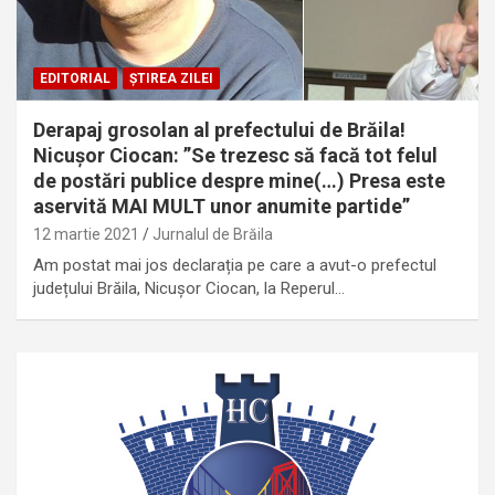
EDITORIAL
ȘTIREA ZILEI
Derapaj grosolan al prefectului de Brăila!
Nicușor Ciocan: ”Se trezesc să facă tot felul
de postări publice despre mine(…) Presa este
aservită MAI MULT unor anumite partide”
12 martie 2021
Jurnalul de Brăila
Am postat mai jos declarația pe care a avut-o prefectul
județului Brăila, Nicușor Ciocan, la Reperul…