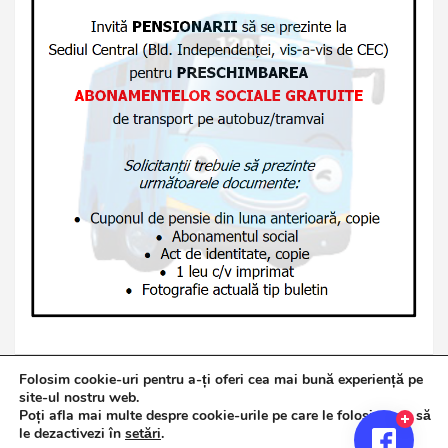
Folosim cookie-uri pentru a-ți oferi cea mai bună experiență pe
site-ul nostru web.
Poți afla mai multe despre cookie-urile pe care le folosim sau să
Copyright © 2026
Jurnalul de Brăila
le dezactivezi în
setări
.
Politică de confidențialitate
Theme by:
Theme Horse