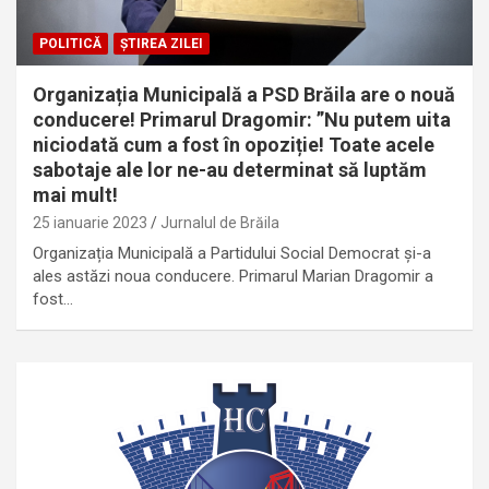
POLITICĂ
ȘTIREA ZILEI
Organizația Municipală a PSD Brăila are o nouă
conducere! Primarul Dragomir: ”Nu putem uita
niciodată cum a fost în opoziție! Toate acele
sabotaje ale lor ne-au determinat să luptăm
mai mult!
25 ianuarie 2023
Jurnalul de Brăila
Organizația Municipală a Partidului Social Democrat și-a
ales astăzi noua conducere. Primarul Marian Dragomir a
fost…