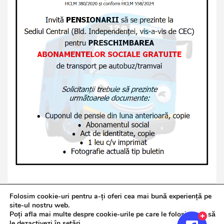
Folosim cookie-uri pentru a-ți oferi cea mai bună experiență pe
site-ul nostru web.
Poți afla mai multe despre cookie-urile pe care le folosim sau să
Copyright © 2026
Jurnalul de Brăila
le dezactivezi în
setări
.