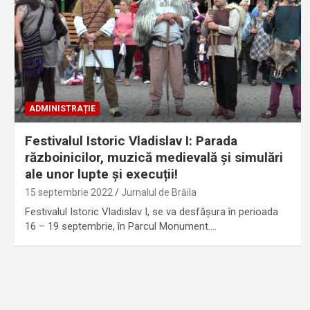
ADMINISTRAȚIE
Festivalul Istoric Vladislav I: Parada
războinicilor, muzică medievală și simulări
ale unor lupte și execuții!
15 septembrie 2022
Jurnalul de Brăila
Festivalul Istoric Vladislav I, se va desfășura în perioada
16 – 19 septembrie, în Parcul Monument.…