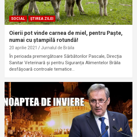
SOCIAL
ȘTIREA ZILEI
Oierii pot vinde carnea de miel, pentru Paște,
numai cu ștampilă rotundă!
20 aprilie 2021
Jurnalul de Brăila
În perioada premergătoare Sărbătorilor Pascale, Direcția
Sanitar Veterinară și pentru Siguranța Alimentelor Brăila
desfășoară controale tematice…