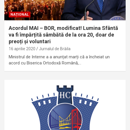
NAȚIONAL
Acordul MAI – BOR, modificat! Lumina Sfântă
va fi împărțită sâmbătă de la ora 20, doar de
preoți și voluntari
16 aprilie 2020
Jurnalul de Brăila
Ministrul de Interne a a anunțat marți că a încheiat un
acord cu Biserica Ortodoxă Română,…