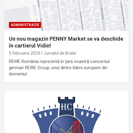
ADMINISTRAȚIE
Un nou magazin PENNY Market se va deschide
în cartierul Vidin!
5 februarie 2024
Jurnalul de Brăila
REWE România reprezintă în țara noastră concernul
german REWE Group, unul dintre liderii europeni din
domeniul…