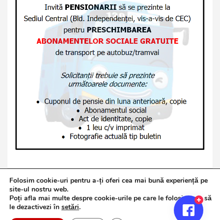
Folosim cookie-uri pentru a-ți oferi cea mai bună experiență pe
site-ul nostru web.
Poți afla mai multe despre cookie-urile pe care le folosim sau să
Copyright © 2026
Jurnalul de Brăila
le dezactivezi în
setări
.
Politică de confidențialitate
Theme by:
Theme Horse