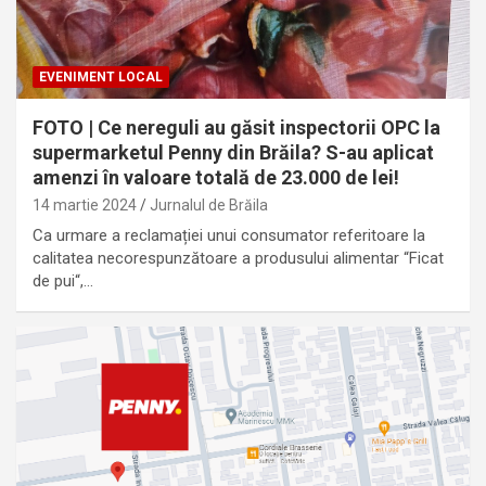
EVENIMENT LOCAL
FOTO | Ce nereguli au găsit inspectorii OPC la
supermarketul Penny din Brăila? S-au aplicat
amenzi în valoare totală de 23.000 de lei!
14 martie 2024
Jurnalul de Brăila
Ca urmare a reclamației unui consumator referitoare la
calitatea necorespunzătoare a produsului alimentar “Ficat
de pui“,…