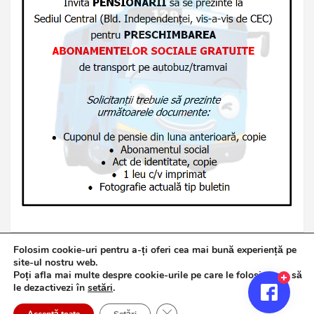
Folosim cookie-uri pentru a-ți oferi cea mai bună experiență pe
site-ul nostru web.
Poți afla mai multe despre cookie-urile pe care le folosim sau să
Copyright © 2026
Jurnalul de Brăila
le dezactivezi în
setări
.
Politică de confidențialitate
Theme by:
Theme Horse
Close GDPR Cookie Banner