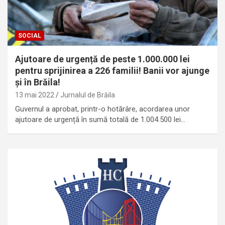
SOCIAL
Ajutoare de urgență de peste 1.000.000 lei
pentru sprijinirea a 226 familii! Banii vor ajunge
și în Brăila!
13 mai 2022
Jurnalul de Brăila
Guvernul a aprobat, printr-o hotărâre, acordarea unor
ajutoare de urgență în sumă totală de 1.004.500 lei…