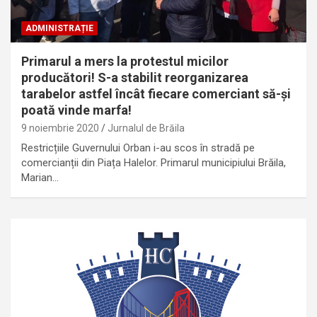
ADMINISTRAȚIE
Primarul a mers la protestul micilor
producători! S-a stabilit reorganizarea
tarabelor astfel încât fiecare comerciant să-și
poată vinde marfa!
9 noiembrie 2020
Jurnalul de Brăila
Restricțiile Guvernului Orban i-au scos în stradă pe
comercianții din Piața Halelor. Primarul municipiului Brăila,
Marian…