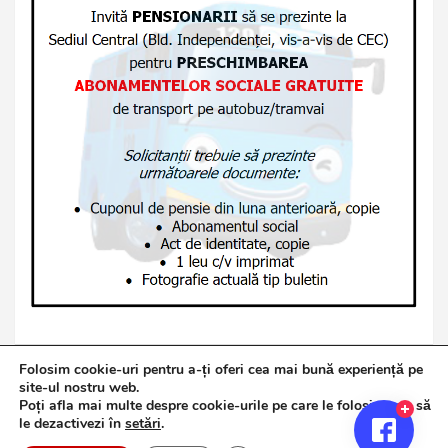
Folosim cookie-uri pentru a-ți oferi cea mai bună experiență pe
site-ul nostru web.
Poți afla mai multe despre cookie-urile pe care le folosim sau să
Copyright © 2026
Jurnalul de Brăila
le dezactivezi în
setări
.
Politică de confidențialitate
Theme by:
Theme Horse