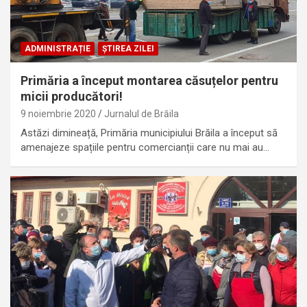
ADMINISTRAȚIE
ȘTIREA ZILEI
Primăria a început montarea căsuțelor pentru
micii producători!
9 noiembrie 2020
Jurnalul de Brăila
Astăzi dimineață, Primăria municipiului Brăila a început să
amenajeze spațiile pentru comercianții care nu mai au…