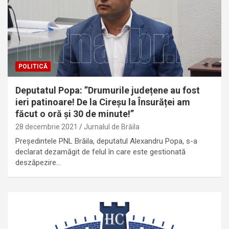
POLITICĂ
Deputatul Popa: ”Drumurile județene au fost
ieri patinoare! De la Cireșu la Însurăței am
făcut o oră și 30 de minute!”
28 decembrie 2021
Jurnalul de Brăila
Președintele PNL Brăila, deputatul Alexandru Popa, s-a
declarat dezamăgit de felul în care este gestionată
deszăpezire…