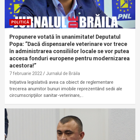
POLITICĂ
Propunere votată în unanimitate! Deputatul
Popa: ”Dacă dispensarele veterinare vor trece
în administrarea consiliilor locale se vor putea
accesa fonduri europene pentru modernizarea
acestora!”
7 februarie 2022
Jurnalul de Brăila
Iniţiativa legislativă avea ca obiect de reglementare
trecerea anumitor bunuri imobile reprezentând sedii ale
circumscripţiilor sanitar-veterinare,…