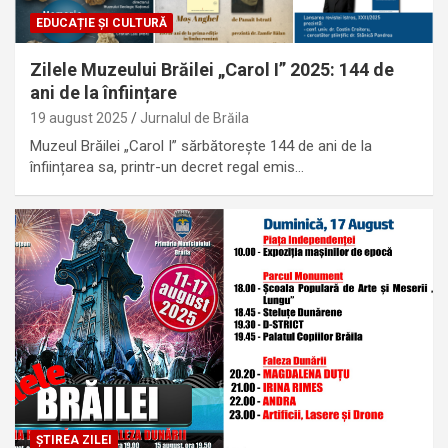
EDUCAȚIE ȘI CULTURĂ
Zilele Muzeului Brăilei „Carol I” 2025: 144 de
ani de la înființare
19 august 2025
Jurnalul de Brăila
Muzeul Brăilei „Carol I” sărbătorește 144 de ani de la
înființarea sa, printr-un decret regal emis…
ȘTIREA ZILEI