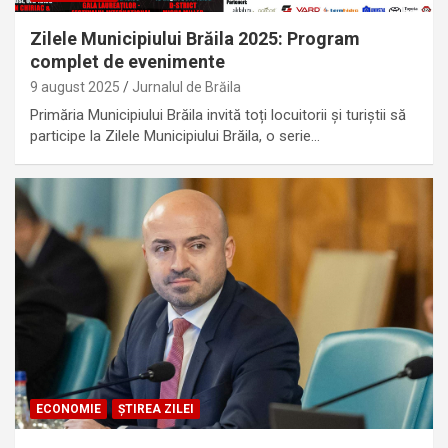
Zilele Municipiului Brăila 2025: Program
complet de evenimente
9 august 2025
Jurnalul de Brăila
Primăria Municipiului Brăila invită toți locuitorii și turiștii să
participe la Zilele Municipiului Brăila, o serie…
ECONOMIE
ȘTIREA ZILEI