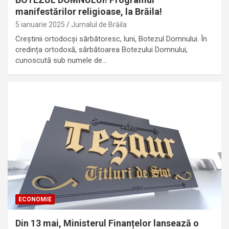
manifestărilor religioase, la Brăila!
5 ianuarie 2025
Jurnalul de Brăila
Creștinii ortodocşi sărbătoresc, luni, Botezul Domnului. În
credința ortodoxă, sărbătoarea Botezului Domnului,
cunoscută sub numele de…
ECONOMIE
Din 13 mai, Ministerul Finanțelor lansează o