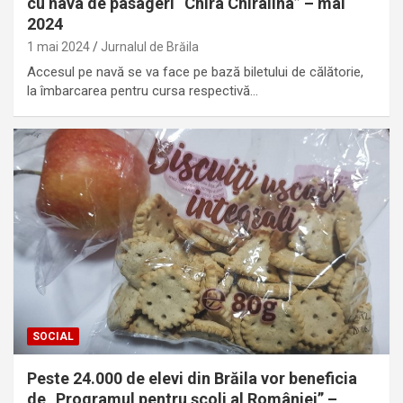
cu nava de pasageri “Chira Chiralina” – mai
2024
1 mai 2024
Jurnalul de Brăila
Accesul pe navă se va face pe bază biletului de călătorie,
la îmbarcarea pentru cursa respectivă…
SOCIAL
Peste 24.000 de elevi din Brăila vor beneficia
de „Programul pentru școli al României” –