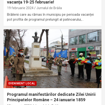
vacanța 19-25 februarie!
19 februarie 2024
Jurnalul de Brăila
Brăilenii care au rămas în municipiu pe perioada vacanței
pot profita de programul prelungit al patinoarului,…
EVENIMENT LOCAL
Programul manifestărilor dedicate Zilei Unirii
Principatelor Române – 24 ianuarie 1859