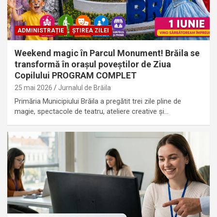
ADMINISTRAȚIE
ȘTIREA ZILEI
Weekend magic în Parcul Monument! Brăila se
transformă în orașul poveștilor de Ziua
Copilului PROGRAM COMPLET
25 mai 2026
Jurnalul de Brăila
Primăria Municipiului Brăila a pregătit trei zile pline de
magie, spectacole de teatru, ateliere creative și…