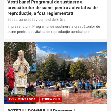
Vești bune! Programul de susţinere a
crescătorilor de suine, pentru activitatea de
reproducție, a fost reglementat!
20 februarie 2025
Jurnalul de Brăila
În prezent, prin Programul de susţinere a crescătorilor de
suine pentru activitatea de reproducție aprobat prin…
EVENIMENT LOCAL
ȘTIREA ZILEI
BOTEZUL DOMNULUI! Programul