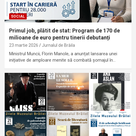
SOCIAL
Primul job, plătit de stat: Program de 170 de
milioane de euro pentru tinerii debutanți
23 martie 2026
Jurnalul de Brăila
Ministrul Muncii, Florin Manole, a anunțat lansarea unei
inițiative de amploare menite să combată șomajul în…