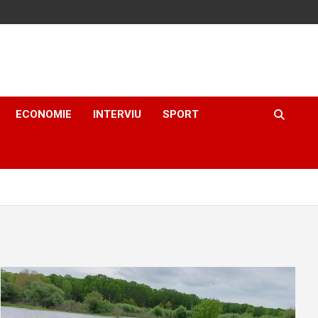
ECONOMIE
INTERVIU
SPORT