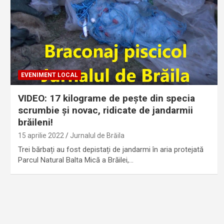
EVENIMENT LOCAL
VIDEO: 17 kilograme de pește din specia
scrumbie și novac, ridicate de jandarmii
brăileni!
15 aprilie 2022
Jurnalul de Brăila
Trei bărbați au fost depistați de jandarmi în aria protejată
Parcul Natural Balta Mică a Brăilei,…