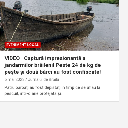
EVENIMENT LOCAL
VIDEO | Captură impresionantă a
jandarmilor brăileni! Peste 24 de kg de
pește și două bărci au fost confiscate!
5 mai 2023
Jurnalul de Brăila
Patru bărbați au fost depistați în timp ce se aflau la
pescuit, într-o arie protejată și…