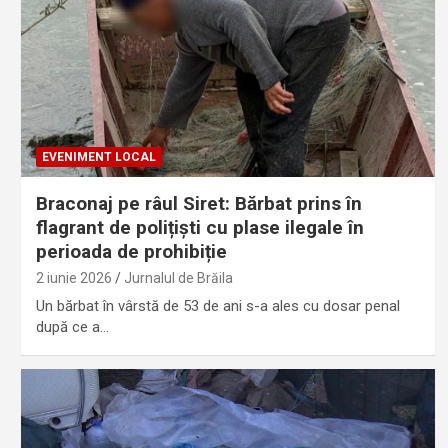
EVENIMENT LOCAL
Braconaj pe râul Siret: Bărbat prins în
flagrant de polițiști cu plase ilegale în
perioada de prohibiție
2 iunie 2026
Jurnalul de Brăila
Un bărbat în vârstă de 53 de ani s-a ales cu dosar penal
după ce a…