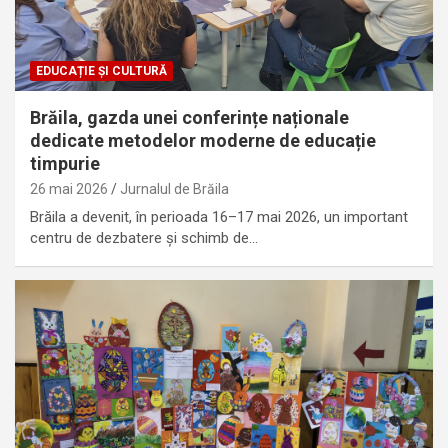
EDUCAȚIE ȘI CULTURĂ
Brăila, gazda unei conferințe naționale
dedicate metodelor moderne de educație
timpurie
26 mai 2026
Jurnalul de Brăila
Brăila a devenit, în perioada 16–17 mai 2026, un important
centru de dezbatere și schimb de…