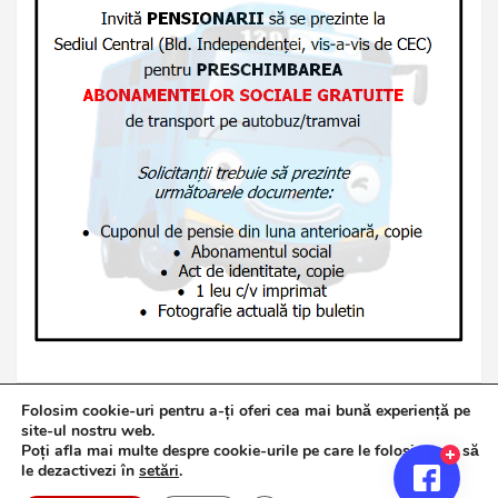
Folosim cookie-uri pentru a-ți oferi cea mai bună experiență pe
site-ul nostru web.
Poți afla mai multe despre cookie-urile pe care le folosim sau să
Copyright © 2026
Jurnalul de Brăila
le dezactivezi în
setări
.
Politică de confidențialitate
Theme by:
Theme Horse