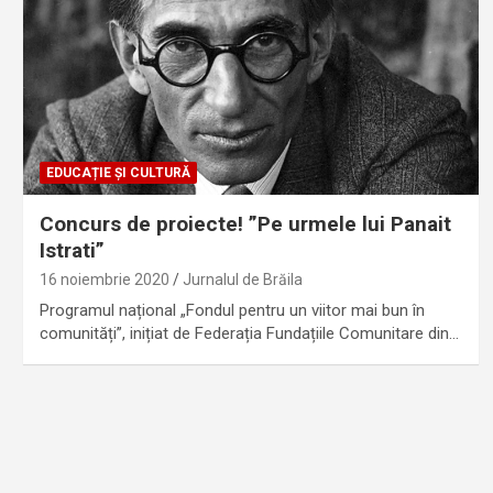
EDUCAȚIE ȘI CULTURĂ
Concurs de proiecte! ”Pe urmele lui Panait
Istrati”
16 noiembrie 2020
Jurnalul de Brăila
Programul național „Fondul pentru un viitor mai bun în
comunități”, inițiat de Federația Fundațiile Comunitare din…