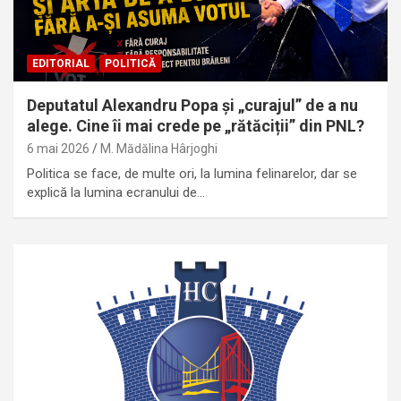
EDITORIAL
POLITICĂ
Deputatul Alexandru Popa și „curajul” de a nu
alege. Cine îi mai crede pe „rătăciții” din PNL?
6 mai 2026
M. Mădălina Hârjoghi
Politica se face, de multe ori, la lumina felinarelor, dar se
explică la lumina ecranului de…