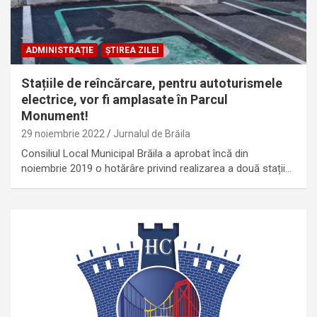
ADMINISTRAȚIE
ȘTIREA ZILEI
Stațiile de reîncărcare, pentru autoturismele
electrice, vor fi amplasate în Parcul
Monument!
29 noiembrie 2022
Jurnalul de Brăila
Consiliul Local Municipal Brăila a aprobat încă din
noiembrie 2019 o hotărâre privind realizarea a două stații…