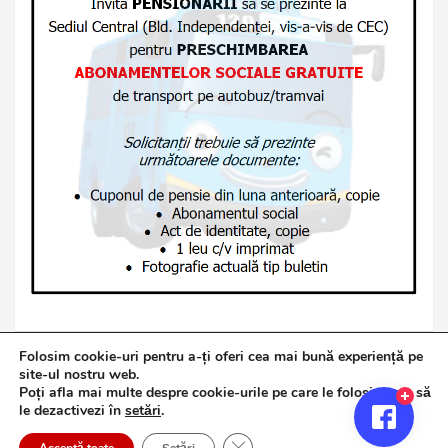
Folosim cookie-uri pentru a-ți oferi cea mai bună experiență pe
site-ul nostru web.
Poți afla mai multe despre cookie-urile pe care le folosim sau să
Copyright © 2026
Jurnalul de Brăila
le dezactivezi în
setări
.
Politică de confidențialitate
Theme by:
Theme Horse
Close GDPR Cookie Banner