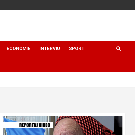
ECONOMIE
INTERVIU
SPORT