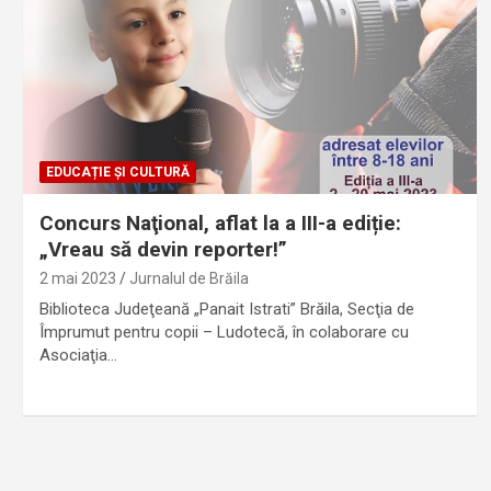
EDUCAȚIE ȘI CULTURĂ
Concurs Naţional, aflat la a III-a ediție:
„Vreau să devin reporter!”
2 mai 2023
Jurnalul de Brăila
Biblioteca Judeţeană „Panait Istrati” Brăila, Secţia de
Împrumut pentru copii – Ludotecă, în colaborare cu
Asociaţia…