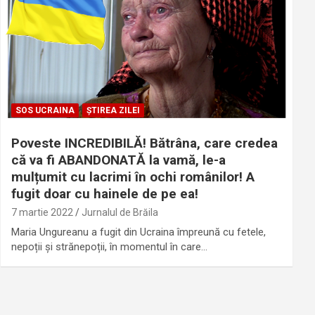
SOS UCRAINA
ȘTIREA ZILEI
Poveste INCREDIBILĂ! Bătrâna, care credea
că va fi ABANDONATĂ la vamă, le-a
mulțumit cu lacrimi în ochi românilor! A
fugit doar cu hainele de pe ea!
7 martie 2022
Jurnalul de Brăila
Maria Ungureanu a fugit din Ucraina împreună cu fetele,
nepoții și strănepoții, în momentul în care…