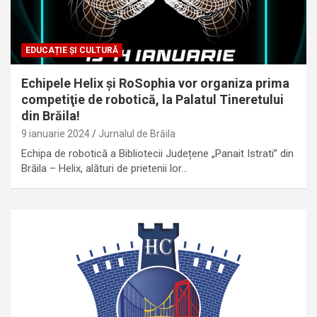
EDUCAȚIE ȘI CULTURĂ
Echipele Helix și RoSophia vor organiza prima
competiţie de robotică, la Palatul Tineretului
din Brăila!
9 ianuarie 2024
Jurnalul de Brăila
Echipa de robotică a Bibliotecii Județene „Panait Istrati” din
Brăila – Helix, alături de prietenii lor…