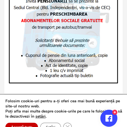
Folosim cookie-uri pentru a-ți oferi cea mai bună experiență pe
site-ul nostru web.
Poți afla mai multe despre cookie-urile pe care le folosim sau să
Copyright © 2026
Jurnalul de Brăila
le dezactivezi în
setări
.
Politică de confidențialitate
Theme by:
Theme Horse
Close GDPR Cookie Banner