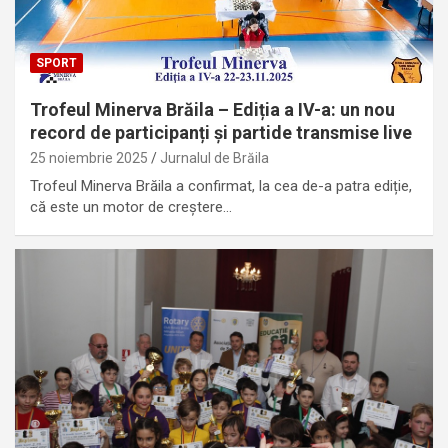
SPORT
Trofeul Minerva Brăila – Ediția a IV-a: un nou
record de participanți și partide transmise live
25 noiembrie 2025
Jurnalul de Brăila
Trofeul Minerva Brăila a confirmat, la cea de-a patra ediție,
că este un motor de creștere…