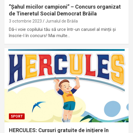
”Șahul micilor campioni” – Concurs organizat
de Tineretul Social Democrat Brăila
3 octombrie 2023
Jurnalul de Brăila
Dă-i voie copilului tău să urce într-un carusel al minții și
înscrie-l în concurs! Mai multe…
SPORT
HERCULES: Cursuri gratuite de inițiere în