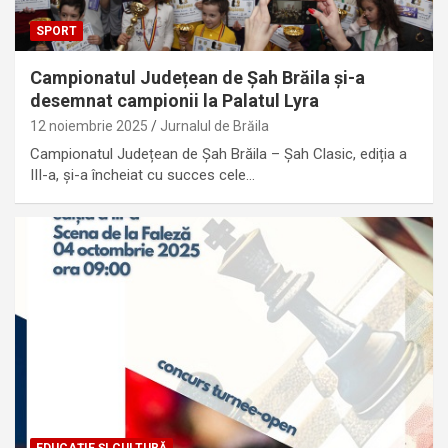
SPORT
Campionatul Județean de Șah Brăila și-a
desemnat campionii la Palatul Lyra
12 noiembrie 2025
Jurnalul de Brăila
Campionatul Județean de Șah Brăila – Șah Clasic, ediția a
III-a, și-a încheiat cu succes cele…