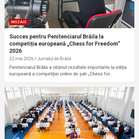
MOZAIC
Succes pentru Penitenciarul Brăila la
competiția europeană „Chess for Freedom”
2026
22 mai 2026
Jurnalul de Brăila
Penitenciarul Brăila a obținut rezultate importante la ediția
europeană a competiției online de șah „Chess for…