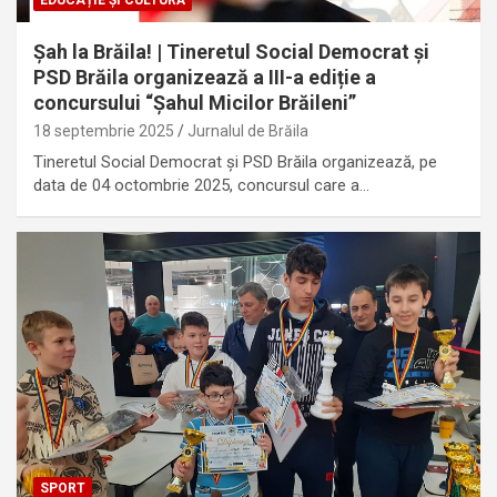
EDUCAȚIE ȘI CULTURĂ
Șah la Brăila! | Tineretul Social Democrat și
PSD Brăila organizează a III-a ediție a
concursului “Șahul Micilor Brăileni”
18 septembrie 2025
Jurnalul de Brăila
Tineretul Social Democrat și PSD Brăila organizează, pe
data de 04 octombrie 2025, concursul care a…
SPORT