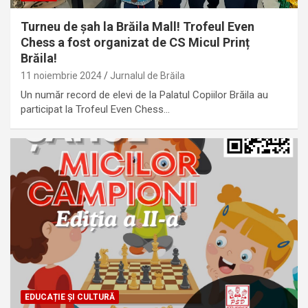
Turneu de șah la Brăila Mall! Trofeul Even
Chess a fost organizat de CS Micul Prinț
Brăila!
11 noiembrie 2024
Jurnalul de Brăila
Un număr record de elevi de la Palatul Copiilor Brăila au
participat la Trofeul Even Chess…
EDUCAȚIE ȘI CULTURĂ