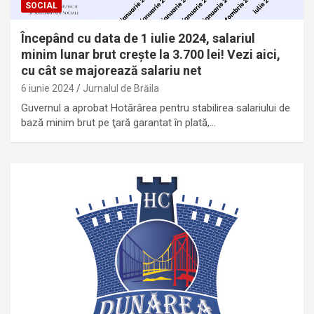
SOCIAL
Începând cu data de 1 iulie 2024, salariul
minim lunar brut crește la 3.700 lei! Vezi aici,
cu cât se majorează salariu net
6 iunie 2024
Jurnalul de Brăila
Guvernul a aprobat Hotărârea pentru stabilirea salariului de
bază minim brut pe ţară garantat în plată,…