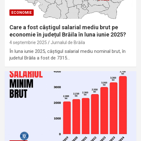
ECONOMIE
Care a fost câștigul salarial mediu brut pe
economie în județul Brăila în luna iunie 2025?
4 septembrie 2025
Jurnalul de Brăila
În luna iunie 2025, câştigul salarial mediu nominal brut, în
judetul Brăila a fost de 7315…