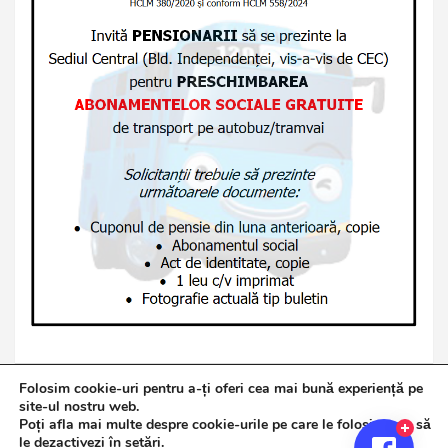
Folosim cookie-uri pentru a-ți oferi cea mai bună experiență pe
site-ul nostru web.
Poți afla mai multe despre cookie-urile pe care le folosim sau să
Copyright © 2026
Jurnalul de Brăila
le dezactivezi în
setări
.