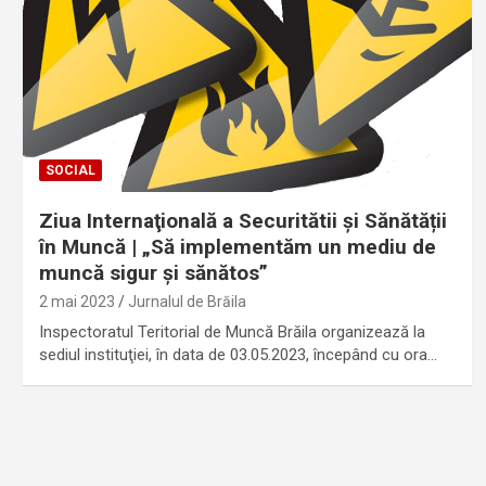
SOCIAL
Ziua Internaţională a Securitătii și Sănătății
în Muncă | „Să implementăm un mediu de
muncă sigur și sănătos”
2 mai 2023
Jurnalul de Brăila
Inspectoratul Teritorial de Muncă Brăila organizează la
sediul instituţiei, în data de 03.05.2023, începând cu ora…