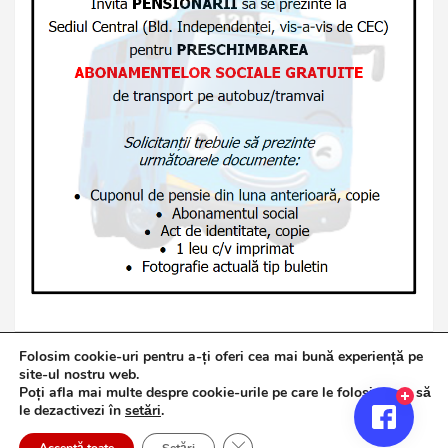
Folosim cookie-uri pentru a-ți oferi cea mai bună experiență pe
site-ul nostru web.
Poți afla mai multe despre cookie-urile pe care le folosim sau să
Copyright © 2026
Jurnalul de Brăila
le dezactivezi în
setări
.
Politică de confidențialitate
Theme by:
Theme Horse
Close GDPR Cookie Banner