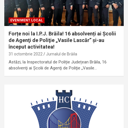
EVENIMENT LOCAL
Forțe noi la I.P.J. Brăila! 16 absolvenți ai Şcolii
de Agenţi de Poliţie „Vasile Lascăr” și-au
început activitatea!
31 octombrie 2022
Jurnalul de Brăila
Astăzi, la Inspectoratul de Poliție Județean Brăila, 16
absolvenţi ai Şcolii de Agenţi de Poliţie „Vasile…