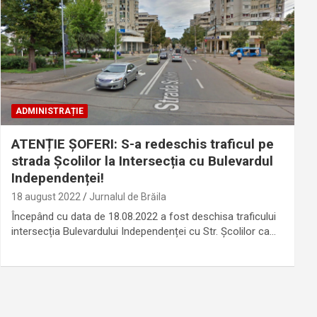
ADMINISTRAȚIE
ATENȚIE ȘOFERI: S-a redeschis traficul pe
strada Școlilor la Intersecția cu Bulevardul
Independenței!
18 august 2022
Jurnalul de Brăila
Începând cu data de 18.08.2022 a fost deschisa traficului
intersecția Bulevardului Independenței cu Str. Școlilor ca…