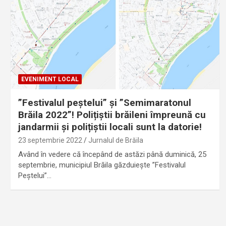
EVENIMENT LOCAL
”Festivalul peștelui” și ”Semimaratonul
Brăila 2022”! Polițiștii brăileni împreună cu
jandarmii și polițiștii locali sunt la datorie!
23 septembrie 2022
Jurnalul de Brăila
Având în vedere că începând de astăzi până duminică, 25
septembrie, municipiul Brăila găzduiește ”Festivalul
Peștelui”…