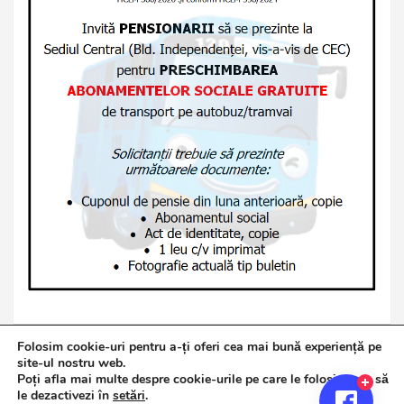
Folosim cookie-uri pentru a-ți oferi cea mai bună experiență pe
site-ul nostru web.
Poți afla mai multe despre cookie-urile pe care le folosim sau să
Copyright © 2026
Jurnalul de Brăila
le dezactivezi în
setări
.