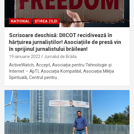
NAȚIONAL
ȘTIREA ZILEI
Scrisoare deschisă: DIICOT recidivează în
hărțuirea jurnaliștilor! Asociațiile de presă vin
în sprijinul jurnalistului brăilean!
19 ianuarie 2022
Jurnalul de Brăila
ActiveWatch, Accept, Asociația pentru Tehnologie și
Internet – ApTI, Asociația Kompatibil, Asociația Miliția
Spirituală, Centrul pentru…