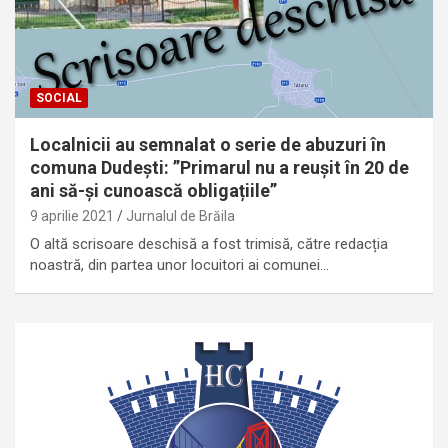
SOCIAL
Localnicii au semnalat o serie de abuzuri în
comuna Dudești: ”Primarul nu a reușit în 20 de
ani să-și cunoască obligațiile”
9 aprilie 2021
Jurnalul de Brăila
O altă scrisoare deschisă a fost trimisă, către redacția
noastră, din partea unor locuitori ai comunei…