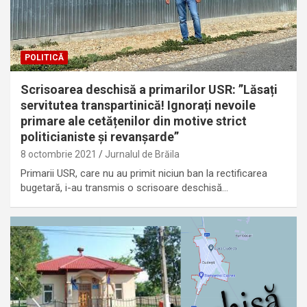
POLITICĂ
Scrisoarea deschisă a primarilor USR: ”Lăsați
servitutea transpartinică! Ignorați nevoile
primare ale cetățenilor din motive strict
politicianiste și revanșarde”
8 octombrie 2021
Jurnalul de Brăila
Primarii USR, care nu au primit niciun ban la rectificarea
bugetară, i-au transmis o scrisoare deschisă…