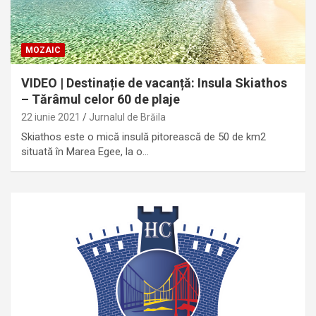
MOZAIC
VIDEO | Destinație de vacanță: Insula Skiathos
– Tărâmul celor 60 de plaje
22 iunie 2021
Jurnalul de Brăila
Skiathos este o mică insulă pitorească de 50 de km2
situată în Marea Egee, la o…