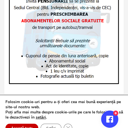
Folosim cookie-uri pentru a-ți oferi cea mai bună experiență pe
site-ul nostru web.
Poți afla mai multe despre cookie-urile pe care le folosim sau să
Copyright © 2026
Jurnalul de Brăila
le dezactivezi în
setări
.
Politică de confidențialitate
Theme by:
Theme Horse
Close GDPR Cookie Banner