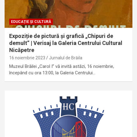
EDUCAȚIE ȘI CULTURĂ
Expoziție de pictură și grafică „Chipuri de
demult” | Verisaj la Galeria Centrului Cultural
Nicăpetre
16 noiembrie 2023
Jurnalul de Brăila
Muzeul Brăilei „Carol I” vă invită astăzi, 16 noiembrie,
începând cu ora 13:00, la Galeria Centrului…