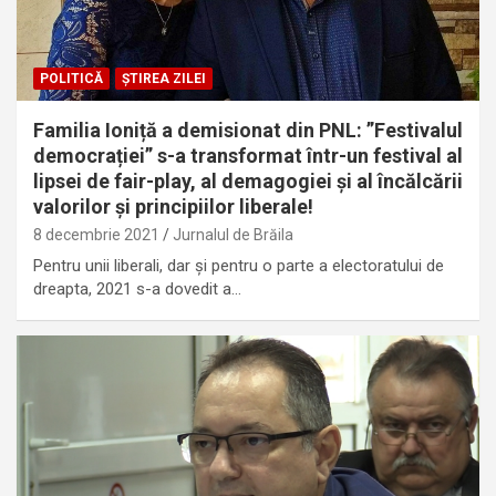
POLITICĂ
ȘTIREA ZILEI
Familia Ioniță a demisionat din PNL: ”Festivalul
democrației” s-a transformat într-un festival al
lipsei de fair-play, al demagogiei și al încălcării
valorilor și principiilor liberale!
8 decembrie 2021
Jurnalul de Brăila
Pentru unii liberali, dar și pentru o parte a electoratului de
dreapta, 2021 s-a dovedit a…