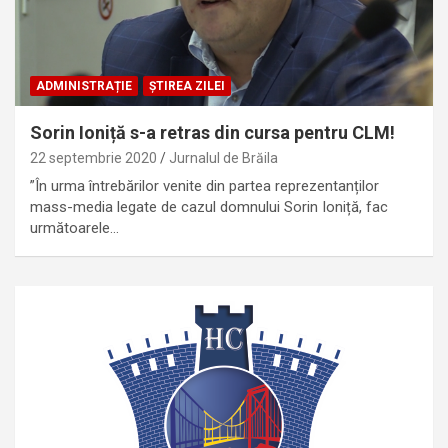
ADMINISTRAȚIE
ȘTIREA ZILEI
Sorin Ioniță s-a retras din cursa pentru CLM!
22 septembrie 2020
Jurnalul de Brăila
”În urma întrebărilor venite din partea reprezentanților
mass-media legate de cazul domnului Sorin Ioniță, fac
următoarele…