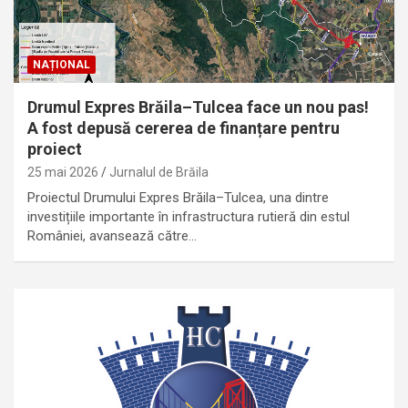
NAȚIONAL
Drumul Expres Brăila–Tulcea face un nou pas!
A fost depusă cererea de finanțare pentru
proiect
25 mai 2026
Jurnalul de Brăila
Proiectul Drumului Expres Brăila–Tulcea, una dintre
investițiile importante în infrastructura rutieră din estul
României, avansează către…