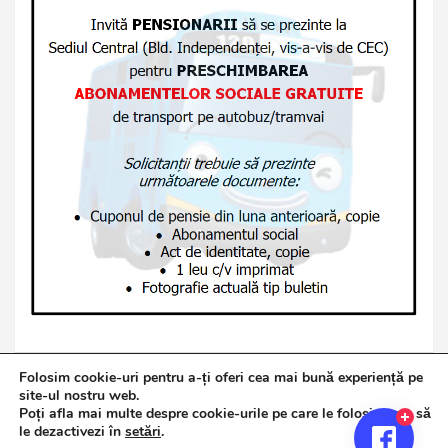
Folosim cookie-uri pentru a-ți oferi cea mai bună experiență pe
site-ul nostru web.
Poți afla mai multe despre cookie-urile pe care le folosim sau să
Copyright © 2026
Jurnalul de Brăila
le dezactivezi în
setări
.
Politică de confidențialitate
Theme by:
Theme Horse