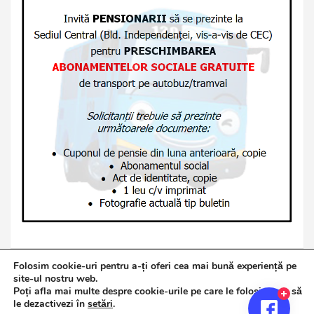
Folosim cookie-uri pentru a-ți oferi cea mai bună experiență pe
site-ul nostru web.
Poți afla mai multe despre cookie-urile pe care le folosim sau să
Copyright © 2026
Jurnalul de Brăila
le dezactivezi în
setări
.
Politică de confidențialitate
Theme by:
Theme Horse