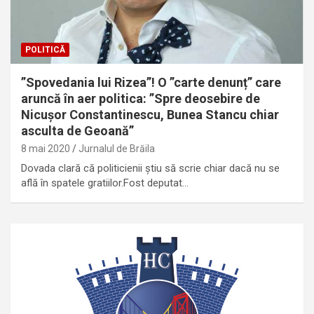
POLITICĂ
”Spovedania lui Rizea”! O ”carte denunț” care
aruncă în aer politica: ”Spre deosebire de
Nicușor Constantinescu, Bunea Stancu chiar
asculta de Geoană”
8 mai 2020
Jurnalul de Brăila
Dovada clară că politicienii știu să scrie chiar dacă nu se
află în spatele gratiilor.Fost deputat…