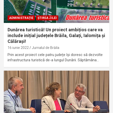
ADMINISTRAȚIE
ȘTIREA ZILEI
Dunărea turistică! Un proiect ambițios care va
include inițial județele Brăila, Galați, Ialomița și
Călărași!
16 iunie 2022
Jurnalul de Brăila
Prin acest proiect cele patru județe își doresc să dezvolte
infrastructura turistică de-a lungul Dunării. Săptămâna…