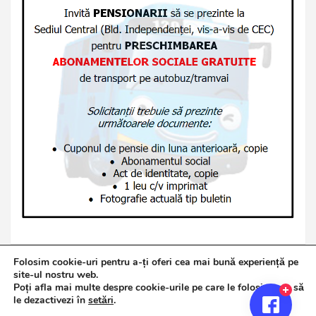
Folosim cookie-uri pentru a-ți oferi cea mai bună experiență pe
site-ul nostru web.
Poți afla mai multe despre cookie-urile pe care le folosim sau să
Copyright © 2026
Jurnalul de Brăila
le dezactivezi în
setări
.
Politică de confidențialitate
Theme by:
Theme Horse