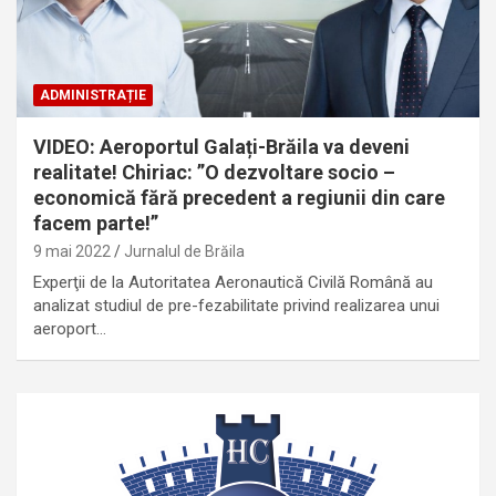
ADMINISTRAȚIE
VIDEO: Aeroportul Galați-Brăila va deveni
realitate! Chiriac: ”O dezvoltare socio –
economică fără precedent a regiunii din care
facem parte!”
9 mai 2022
Jurnalul de Brăila
Experţii de la Autoritatea Aeronautică Civilă Română au
analizat studiul de pre-fezabilitate privind realizarea unui
aeroport…