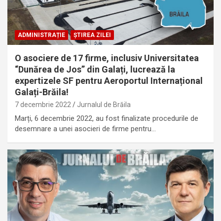
ADMINISTRAȚIE
ȘTIREA ZILEI
O asociere de 17 firme, inclusiv Universitatea
“Dunărea de Jos” din Galați, lucrează la
expertizele SF pentru Aeroportul Internațional
Galați-Brăila!
7 decembrie 2022
Jurnalul de Brăila
Marți, 6 decembrie 2022, au fost finalizate procedurile de
desemnare a unei asocieri de firme pentru…