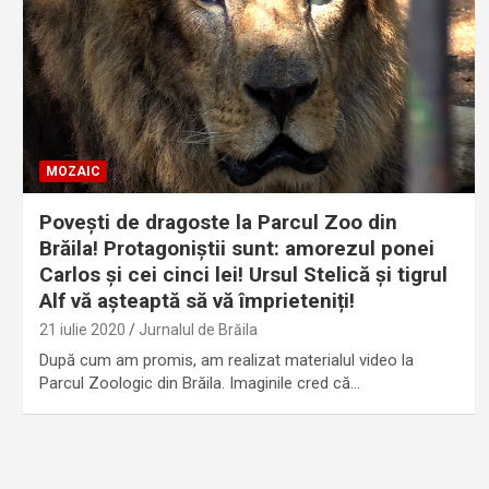
MOZAIC
Povești de dragoste la Parcul Zoo din
Brăila! Protagoniștii sunt: amorezul ponei
Carlos și cei cinci lei! Ursul Stelică și tigrul
Alf vă așteaptă să vă împrieteniți!
21 iulie 2020
Jurnalul de Brăila
După cum am promis, am realizat materialul video la
Parcul Zoologic din Brăila. Imaginile cred că…