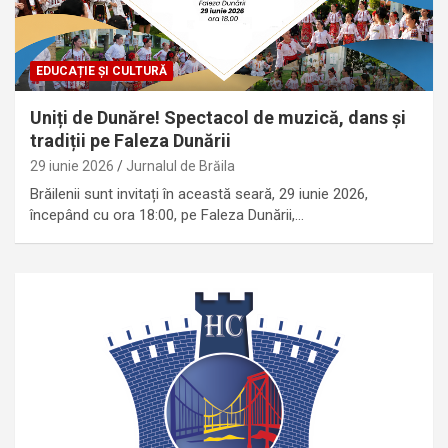
EDUCAȚIE ȘI CULTURĂ
Uniți de Dunăre! Spectacol de muzică, dans și
tradiții pe Faleza Dunării
29 iunie 2026
Jurnalul de Brăila
Brăilenii sunt invitați în această seară, 29 iunie 2026,
începând cu ora 18:00, pe Faleza Dunării,…