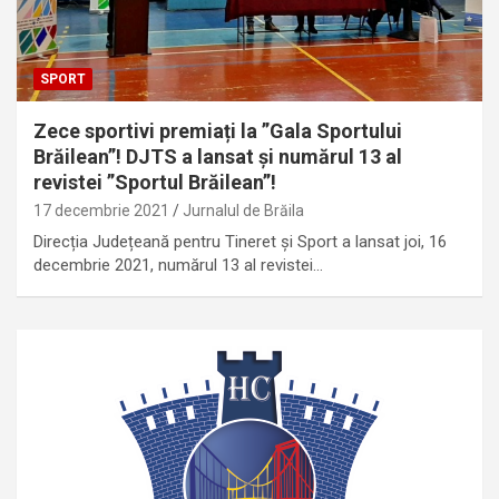
SPORT
Zece sportivi premiați la ”Gala Sportului
Brăilean”! DJTS a lansat și numărul 13 al
revistei ”Sportul Brăilean”!
17 decembrie 2021
Jurnalul de Brăila
Direcția Județeană pentru Tineret și Sport a lansat joi, 16
decembrie 2021, numărul 13 al revistei…