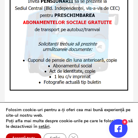
Folosim cookie-uri pentru a-ți oferi cea mai bună experiență pe
site-ul nostru web.
Poți afla mai multe despre cookie-urile pe care le folosim sau să
Copyright © 2026
Jurnalul de Brăila
le dezactivezi în
setări
.
Politică de confidențialitate
Theme by:
Theme Horse
Close GDPR Cookie Banner