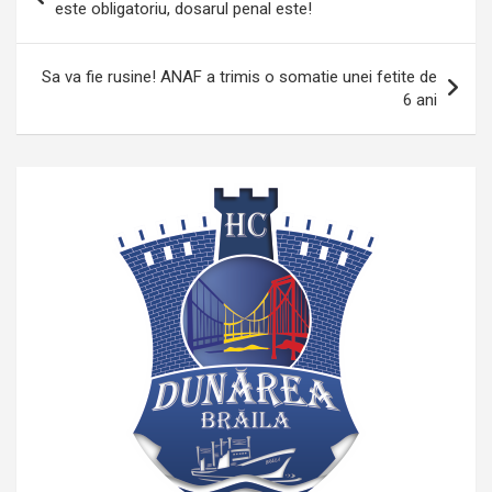
în
este obligatoriu, dosarul penal este!
articole
Sa va fie rusine! ANAF a trimis o somatie unei fetite de
6 ani