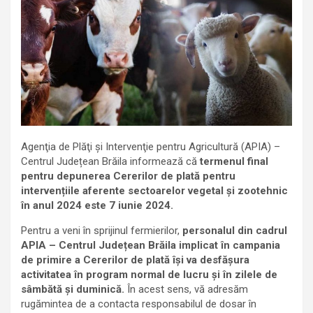
Agenţia de Plăţi şi Intervenţie pentru Agricultură (APIA) –
Centrul Județean Brăila informează că
termenul final
pentru depunerea
Cererilor de plată pentru
intervențiile aferente sectoarelor vegetal și zootehnic
în
anul 2024 este
7 iunie 2024.
Pentru a veni în sprijinul fermierilor,
personalul din cadrul
APIA – Centrul Județean Brăila
implicat în campania
de primire a Cererilor de plată își va desfășura
activitatea în program normal de lucru și în zilele de
sâmbătă și duminică.
În acest sens, vă adresăm
rugămintea de a contacta responsabilul de dosar în