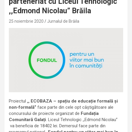
parteneriat cu Liceul Tehnologic
,,Edmond Nicolau” Brăila
25 noiembrie 2020
Jurnalul de Brăila
Proiectul
,,
ECOBAZA – spațiu de educație formală și
non-formală
”
face parte din cele opt câștigătoare ale
concursului de proiecte organizat de
Fundația
Comunitară Galați
. Liceul Tehnologic ,,Edmond Nicolau”
va beneficia de 18402 lei. Demersul face parte din