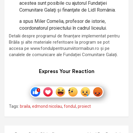
acestea sunt posibile cu ajutorul Fundaţiei
Comunitare Galaţi şi finanţate de Lidl România.
a spus Miler Cornelia, profesor de istorie,
coordonatorul proiectului în cadrul liceului.
Detalii despre programul de finanțare implementat pentru
Brăila și alte materiale referitoare la program se pot
accesa pe www.fondulpentruunviitormaibun.ro și pe
canalele de comunicare ale Fundației Comunitare Galați.
Express Your Reaction
Tags:
braila
,
edmond nicolau
,
fondul
,
proiect
Navigare