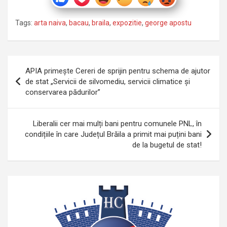
Tags:
arta naiva
,
bacau
,
braila
,
expozitie
,
george apostu
Navigare
APIA primește Cereri de sprijin pentru schema de ajutor
în
de stat „Servicii de silvomediu, servicii climatice și
conservarea pădurilor”
articole
Liberalii cer mai mulți bani pentru comunele PNL, în
condițiile în care Județul Brăila a primit mai puțini bani
de la bugetul de stat!