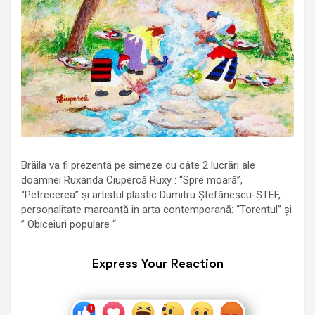
Brăila va fi prezentă pe simeze cu câte 2 lucrări ale
doamnei Ruxanda Ciupercă Ruxy : “Spre moară”,
“Petrecerea” și artistul plastic Dumitru Ștefănescu-ȘTEF,
personalitate marcantă in arta contemporană: “Torentul” și
” Obiceiuri populare “
Express Your Reaction