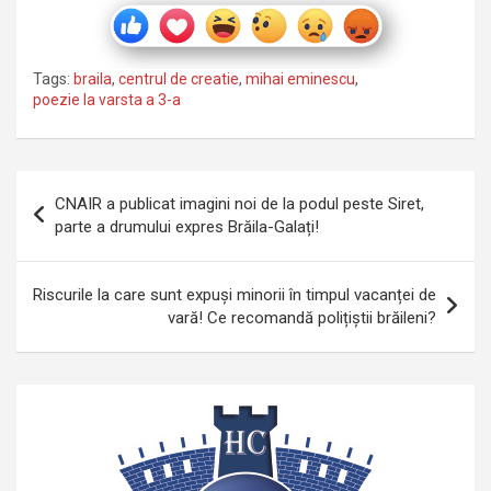
Tags:
braila
,
centrul de creatie
,
mihai eminescu
,
poezie la varsta a 3-a
Navigare
CNAIR a publicat imagini noi de la podul peste Siret,
în
parte a drumului expres Brăila-Galați!
articole
Riscurile la care sunt expuși minorii în timpul vacanței de
vară! Ce recomandă polițiștii brăileni?