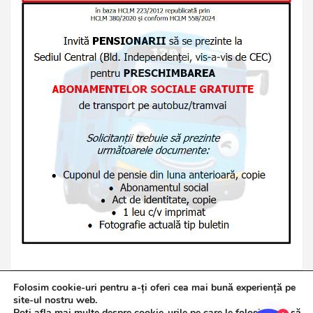
Folosim cookie-uri pentru a-ți oferi cea mai bună experiență pe
site-ul nostru web.
Poți afla mai multe despre cookie-urile pe care le folosim sau să