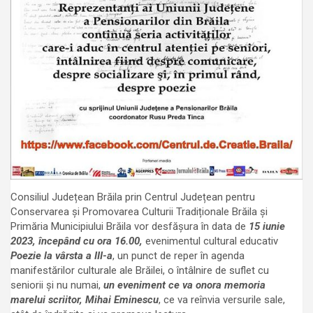
Consiliul Județean Brăila prin Centrul Județean pentru
Conservarea și Promovarea Culturii Tradiționale Brăila și
Primăria Municipiului Brăila vor desfășura în data de
15 iunie
2023, începând cu ora 16.00,
evenimentul cultural educativ
Poezie la vârsta a III-a
, un punct de reper în agenda
manifestărilor culturale ale Brăilei, o întâlnire de suflet cu
seniorii și nu numai,
un eveniment ce va onora memoria
marelui scriitor, Mihai Eminescu
, ce va reînvia versurile sale,