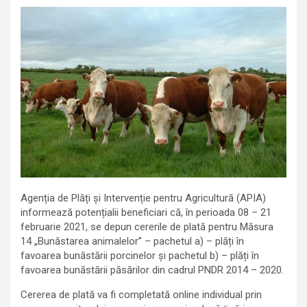
Agenția de Plăți și Intervenție pentru Agricultură (APIA)
informează potențialii beneficiari că, în perioada 08 – 21
februarie 2021, se depun cererile de plată pentru Măsura
14 „Bunăstarea animalelor” – pachetul a) – plăți în
favoarea bunăstării porcinelor și pachetul b) – plăți în
favoarea bunăstării păsărilor din cadrul PNDR 2014 – 2020.
Cererea de plată va fi completată online individual prin