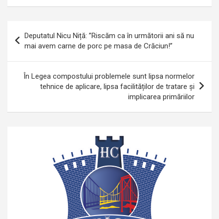
Navigare
Deputatul Nicu Niță: ”Riscăm ca în următorii ani să nu
în
mai avem carne de porc pe masa de Crăciun!”
articole
În Legea compostului problemele sunt lipsa normelor
tehnice de aplicare, lipsa facilităților de tratare și
implicarea primăriilor