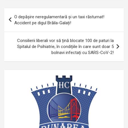
Navigare
O depășire neregulamentară și un taxi răsturnat!
în
Accident pe digul Brăila-Galați!
articole
Consilierii liberali vor să țină blocate 100 de paturi la
Spitalul de Psihiatrie, în condițiile în care sunt doar 5
bolnavi infectați cu SARS-CoV-2!