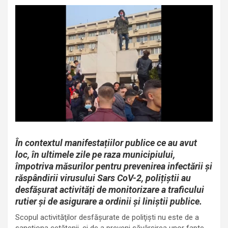
În contextul manifestațiilor publice ce au avut
loc, în ultimele zile pe raza municipiului,
împotriva măsurilor pentru prevenirea infectării și
răspândirii virusului Sars CoV-2, polițiștii au
desfășurat activități de monitorizare a traficului
rutier și de asigurare a ordinii și liniștii publice.
Scopul activităţilor desfăşurate de poliţişti nu este de a