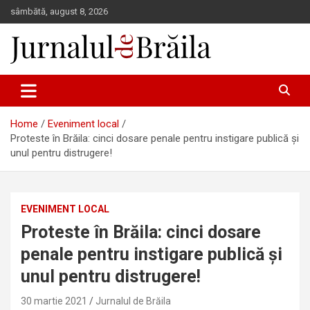
Skip
sâmbătă, august 8, 2026
to
content
Jurnalul de Brăila
Home
Eveniment local
Proteste în Brăila: cinci dosare penale pentru instigare publică și
unul pentru distrugere!
EVENIMENT LOCAL
Proteste în Brăila: cinci dosare
penale pentru instigare publică și
unul pentru distrugere!
30 martie 2021
Jurnalul de Brăila