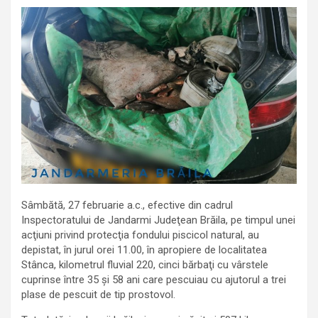
Sâmbătă, 27 februarie a.c., efective din cadrul
Inspectoratului de Jandarmi Judeţean Brăila, pe timpul unei
acţiuni privind protecţia fondului piscicol natural, au
depistat, în jurul orei 11.00, în apropiere de localitatea
Stânca, kilometrul fluvial 220, cinci bărbaţi cu vârstele
cuprinse între 35 și 58 ani care pescuiau cu ajutorul a trei
plase de pescuit de tip prostovol.