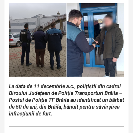
La data de 11 decembrie a.c., polițiștii din cadrul
Biroului Județean de Poliție Transporturi Brăila –
Postul de Poliție TF Brăila au identificat un bărbat
de 50 de ani, din Brăila, bănuit pentru săvârșirea
infracțiunii de furt.