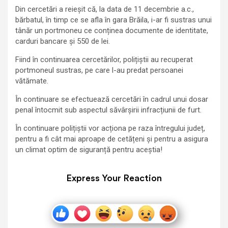
Din cercetări a reieșit că, la data de 11 decembrie a.c.,
bărbatul, în timp ce se afla în gara Brăila, i-ar fi sustras unui
tânăr un portmoneu ce conținea documente de identitate,
carduri bancare și 550 de lei.
Fiind în continuarea cercetărilor, polițiștii au recuperat
portmoneul sustras, pe care l-au predat persoanei
vătămate.
În continuare se efectuează cercetări în cadrul unui dosar
penal întocmit sub aspectul săvârșirii infracțiunii de furt.
În continuare polițiștii vor acționa pe raza întregului județ,
pentru a fi cât mai aproape de cetățeni și pentru a asigura
un climat optim de siguranță pentru aceștia!
Express Your Reaction