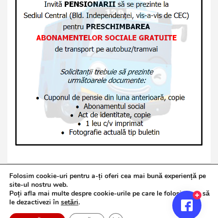
Folosim cookie-uri pentru a-ți oferi cea mai bună experiență pe
site-ul nostru web.
Poți afla mai multe despre cookie-urile pe care le folosim sau să
Copyright © 2026
Jurnalul de Brăila
le dezactivezi în
setări
.
Politică de confidențialitate
Theme by:
Theme Horse