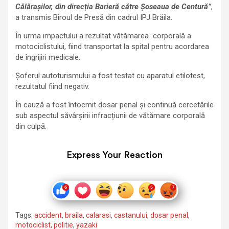
Călărașilor, din direcția Barieră către Șoseaua de Centură”
,
a transmis Biroul de Presă din cadrul IPJ Brăila.
În urma impactului a rezultat vătămarea corporală a
motociclistului, fiind transportat la spital pentru acordarea
de îngrijiri medicale.
Șoferul autoturismului a fost testat cu aparatul etilotest,
rezultatul fiind negativ.
În cauză a fost întocmit dosar penal și continuă cercetările
sub aspectul săvârșirii infracțiunii de vătămare corporală
din culpă.
Express Your Reaction
Tags:
accident
,
braila
,
calarasi
,
castanului
,
dosar penal
,
motociclist
,
politie
,
yazaki