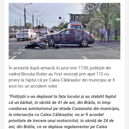
În această după-amiază, în jurul orei 17:00, polițiștii din
cadrul Biroului Rutier au fost sesizați prin apel 112 cu
privire la faptul că pe Calea Călărașilor din municipiu ar fi
avut loc un accident rutier.
”Polițiștii s-au deplasat la fața locului și au stabilit faptul
că un bărbat, în vârstă de 41 de ani, din Brăila, în timp
conducea autoturismul pe strada Castanului din municipiu,
la intersecția cu Calea Călărașilor, nu ar fi acordat
prioritate de trecere unui motociclist, în vârstă de 24 de
ani, din Brăila, ce se deplasa regulamentar pe Calea