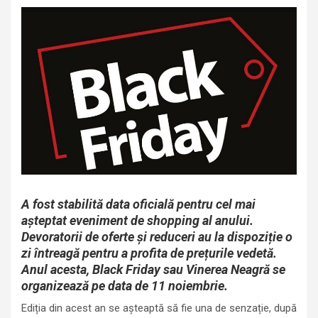
A fost stabilită data oficială pentru cel mai
așteptat eveniment de shopping al anului.
Devoratorii de oferte și reduceri au la dispoziție o
zi întreagă pentru a profita de prețurile vedetă.
Anul acesta, Black Friday sau Vinerea Neagră se
organizează pe data de 11 noiembrie.
Ediția din acest an se așteaptă să fie una de senzație, după