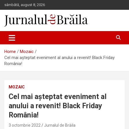
Skip
sâmbătă, august 8, 2026
to
content
Jurnalul de Brăila
Home
Mozaic
Cel mai așteptat eveniment al anului a revenit! Black Friday
România!
MOZAIC
Cel mai așteptat eveniment al
anului a revenit! Black Friday
România!
3 octombrie 2022
Jurnalul de Brăila