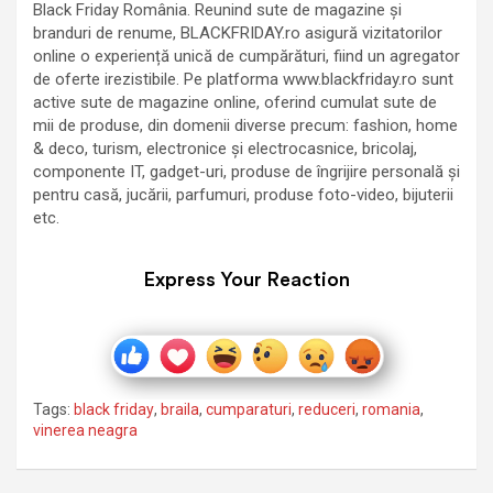
Black Friday România. Reunind sute de magazine și
branduri de renume, BLACKFRIDAY.ro asigură vizitatorilor
online o experiență unică de cumpărături, fiind un agregator
de oferte irezistibile. Pe platforma www.blackfriday.ro sunt
active sute de magazine online, oferind cumulat sute de
mii de produse, din domenii diverse precum: fashion, home
& deco, turism, electronice și electrocasnice, bricolaj,
componente IT, gadget-uri, produse de îngrijire personală și
pentru casă, jucării, parfumuri, produse foto-video, bijuterii
etc.
Express Your Reaction
Tags:
black friday
,
braila
,
cumparaturi
,
reduceri
,
romania
,
vinerea neagra