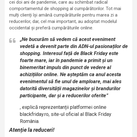
cei doi ani de pandemie, care au schimbat radical
comportamentul de shopping al cumpărătorilor. Tot mai
mulți clienți își amână cumpărăturile pentru marea zi a
reducerilor, dar, cel mai important, au adoptat modelul
occidental și preferă cumpărăturile online.
„Ne bucurăm să vedem că acest eveniment
vedetă a devenit parte din ADN-ul pasionaților de
shopping. Interesul față de Black Friday este
foarte mare, iar în pandemie a primit și un
binemeritat impuls din punct de vedere al
achizițiilor online. Ne așteptăm ca anul acesta
evenimentul să fie unul de amploare, mai ales
datorită diversității magazinelor și brandurilor
participante, dar și a reducerilor oferite”
, explică reprezentanții platformei online
blackfriday.ro, site-ul oficial al Black Friday
România.
Atenție la reduceri!