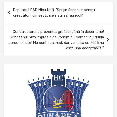
Navigare
Deputatul PSD Nicu Niță: ”Sprijin financiar pentru
în
crescătorii din sectoarele suin și agricol!”
articole
Constructorul a prezentat graficul până în decembrie!
Grindeanu: ”Am impresia că vorbim cu oameni cu dublă
personalitate! Nu sunt pesimist, dar varianta cu 2025 nu
este una acceptabilă!”