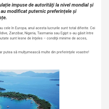
lație impuse de autorităţi la nivel mondial şi
 au modificat puternic preferințele şi
nțe.
 cele în Europa; anul acesta lucrurile sunt total diferite. Cei
aldive, Zanzibar, Nigeria, Tasmania sau Egipt s-au găsit între
ăutate sunt lesne de înţeles – condiţii minime de acces,
e ar putea să mulţumească multe din preferinţele voastre!