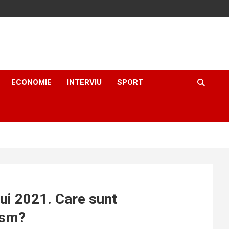
ECONOMIE
INTERVIU
SPORT
lui 2021. Care sunt
ism?