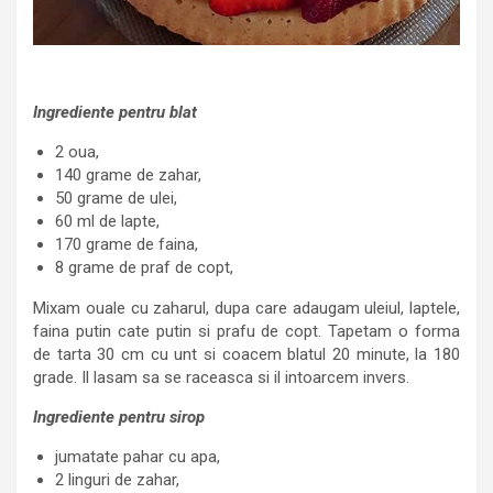
Ingrediente pentru blat
2 oua,
140 grame de zahar,
50 grame de ulei,
60 ml de lapte,
170 grame de faina,
8 grame de praf de copt,
Mixam ouale cu zaharul, dupa care adaugam uleiul, laptele,
faina putin cate putin si prafu de copt. Tapetam o forma
de tarta 30 cm cu unt si coacem blatul 20 minute, la 180
grade. Il lasam sa se raceasca si il intoarcem invers.
Ingrediente pentru sirop
jumatate pahar cu apa,
2 linguri de zahar,