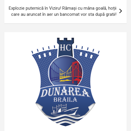
Explozie puternică în Viziru! Rămași cu mâna goală, hoții
care au aruncat în aer un bancomat vor sta după gratii!