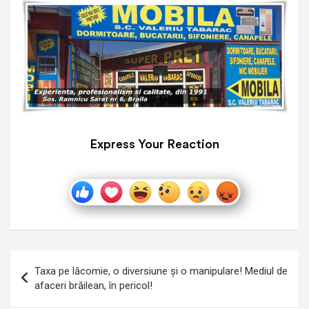
Express Your Reaction
Navigare
Taxa pe lăcomie, o diversiune și o manipulare! Mediul de
în
afaceri brăilean, în pericol!
articole