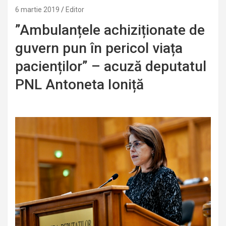
6 martie 2019
Editor
”Ambulanțele achiziționate de
guvern pun în pericol viața
pacienților” – acuză deputatul
PNL Antoneta Ioniță