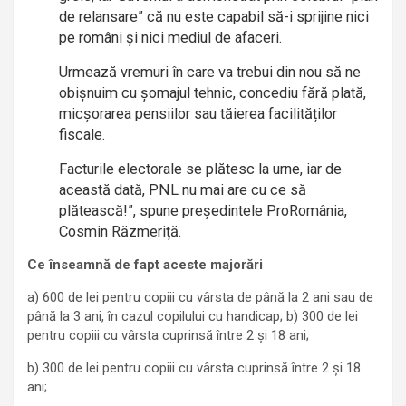
de relansare” că nu este capabil să-i sprijine nici
pe români și nici mediul de afaceri.
Urmează vremuri în care va trebui din nou să ne
obișnuim cu șomajul tehnic, concediu fără plată,
micșorarea pensiilor sau tăierea facilităților
fiscale.
Facturile electorale se plătesc la urne, iar de
această dată, PNL nu mai are cu ce să
plătească!”, spune președintele ProRomânia,
Cosmin Răzmeriță.
Ce înseamnă de fapt aceste majorări
a) 600 de lei pentru copiii cu vârsta de până la 2 ani sau de
până la 3 ani, în cazul copilului cu handicap; b) 300 de lei
pentru copiii cu vârsta cuprinsă între 2 și 18 ani;
b) 300 de lei pentru copiii cu vârsta cuprinsă între 2 și 18
ani;