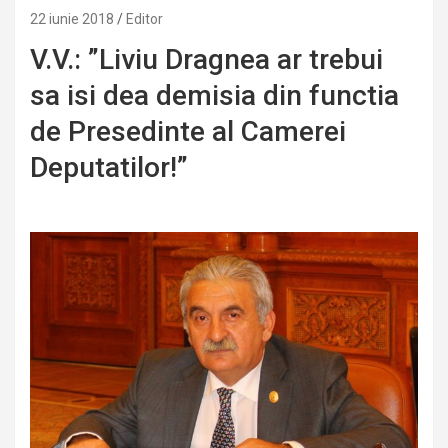
22 iunie 2018
Editor
V.V.: ”Liviu Dragnea ar trebui
sa isi dea demisia din functia
de Presedinte al Camerei
Deputatilor!”