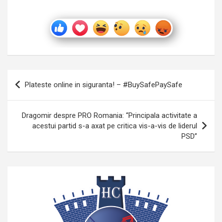
Navigare
Plateste online in siguranta! – #BuySafePaySafe
în
articole
Dragomir despre PRO Romania: “Principala activitate a
acestui partid s-a axat pe critica vis-a-vis de liderul
PSD”